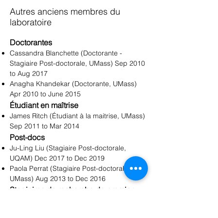
Autres anciens membres du
laboratoire
Doctorantes
Cassandra Blanchette (Doctorante -
Stagiaire Post-doctorale, UMass) Sep 2010
to Aug 2017
Anagha Khandekar (Doctorante, UMass)
Apr 2010 to June 2015
Étudiant en maîtrise
James Ritch (Étudiant à la maitrise, UMass)
Sep 2011 to Mar 2014
Post-docs
Ju-Ling Liu (Stagiaire Post-doctorale,
UQAM) Dec 2017 to Dec 2019
Paola Perrat (Stagiaire Post-doctorale,
UMass) Aug 2013 to Dec 2016
Stagiaires de recherche de premier
cycle
Marianne Moore (B.Sc. Physique, McGill