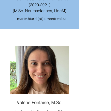
(2020-2021)
(M.Sc. Neurosciences, UdeM)
marie.biard [at] umontreal.ca
Valérie Fontaine, M.Sc.