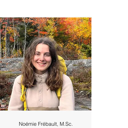
Noémie Frébault, M.Sc.