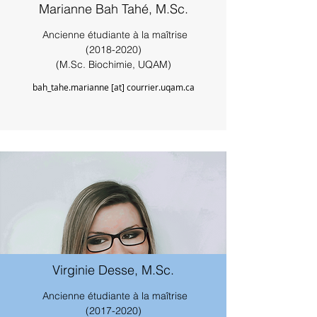
Marianne Bah Tahé, M.Sc.
Ancienne étudiante à la maîtrise
(2018-2020)
(M.Sc. Biochimie, UQAM)
bah_tahe.marianne [at] courrier.uqam.ca
Virginie Desse, M.Sc.
Ancienne étudiante à la maîtrise
(2017-2020)