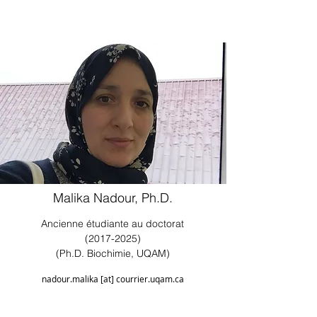
Malika Nadour, Ph.D.
Ancienne étudiante au doctorat
(2017-2025)
(Ph.D. Biochimie, UQAM)
nadour.malika [at] courrier.uqam.ca