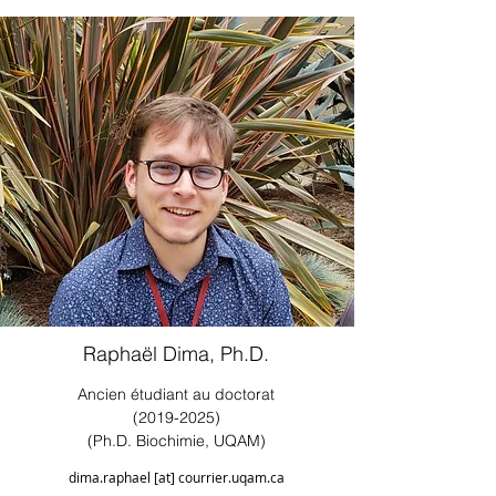
Raphaël Dima, Ph.D.
Ancien étudiant au doctorat
(2019-2025)
(Ph.D. Biochimie, UQAM)
dima.raphael [at] courrier.uqam.ca