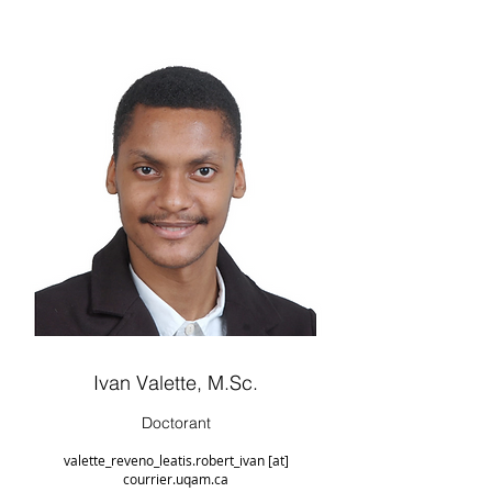
Ivan Valette, M.Sc.
Doctorant
valette_reveno_leatis.robert_ivan [at]
courrier.uqam.ca