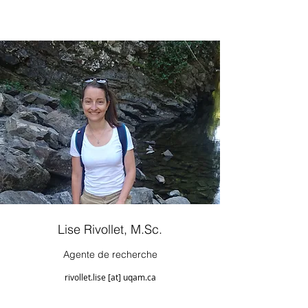
Lise Rivollet, M.Sc.
Agente de recherche
rivollet.lise [at] uqam.ca