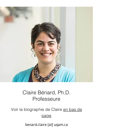
Claire Bénard, Ph.D.
Professeure
Voir la biographie de Claire
en bas de
page
benard.claire [at] uqam.ca