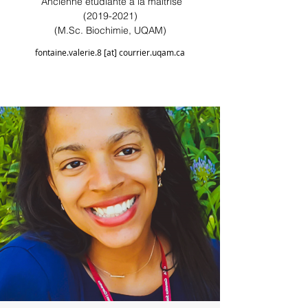
Ancienne étudiante à la maîtrise
(2019-2021)
(M.Sc. Biochimie, UQAM)
fontaine.valerie.8 [at] courrier.uqam.ca