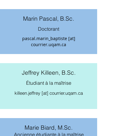
Marin Pascal, B.Sc.
Doctorant
pascal.marin_baptiste [at]
courrier.uqam.ca
Jeffrey Killeen, B.Sc.
Étudiant à la maîtrise
killeen.jeffrey
[at] courrier.uqam.ca
Marie Biard, M.Sc.
Ancienne étudiante à la maîtrise